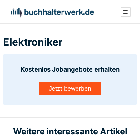
Elektroniker
Kostenlos Jobangebote
erhalten
Jetzt bewerben
Weitere interessante Artikel